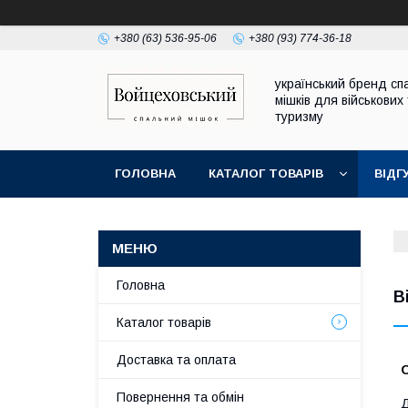
+380 (63) 536-95-06
+380 (93) 774-36-18
український бренд сп
мішків для військових
туризму
ГОЛОВНА
КАТАЛОГ ТОВАРІВ
ВІДГ
ДОГОВІР ПУБЛІЧНОЇ ОФЕРТИ
Головна
В
Каталог товарів
Доставка та оплата
Повернення та обмін
Д