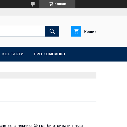
Кошик
Кошик
КОНТАКТИ
ПРО КОМПАНІЮ
амого спальника 😄 і міг би отримати тільки