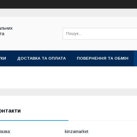
альних
 та
УКИ
ДОСТАВКА ТА ОПЛАТА
ПОВЕРНЕННЯ ТА ОБМІН
онтакти
kinzamarket