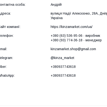
Андрій
вулиця Надії Алексєєнко, 28А, Дніп
Україна
https://kinzamarket.com/ua/
+380 (63) 536-95-06
виробник
+380 (93) 774-36-18
менеджер
kinzamarket.shop@gmail.com
@kinza_market
+380937743618
+380937743618