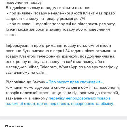
повернення товару. 

В індивідуальному порядку вирішити питання:

 - при виявлені товару неналежної якості Клієнт має право 
запросити знижку на товар у розмірі до 7%,

 - при виявлені недоліків товару які не підлягають ремонту, 
Клієнт може запросити заміну товару або ж повернення 
коштів.

Інформування про отримання товару неналежної якості 
повинно бути виконано в перші 24 години після отримання 
товару Клієнтом телефонним дзвінком, повідомленням на 
електронну пошту зазначену на сайті магазину, або в 
месенджері Viber, Telegram, WhatsApp по номеру телефону 
зазначеному на сайті. 
Відповідно до Закону
«Про захист прав споживачів»
,
компанія може відмовити споживачеві в обміні та поверненні
товарів належної якості, якщо вони відносяться до категорій,
зазначеним в чинному
переліку непродовольчих товарів
належної якості, що не підлягають поверненню та обміну
.