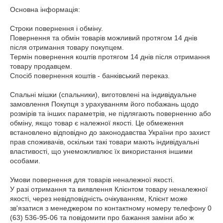
Основна інформація:

Строки повернення і обміну.

Повернення та обмін товарів можливий протягом 14 днів 
після отримання товару покупцем.

Термін повернення коштів протягом 14 днів після отримання 
товару продавцем.

Спосіб повернення коштів - банківський переказ.

Спальні мішки (спальники), виготовлені на індивідуальне 
замовлення Покупця з урахуванням його побажань щодо 
розмірів та інших параметрів, не підлягають поверненню або 
обміну, якщо товар є належної якості. Це обмеження 
встановлено відповідно до законодавства України про захист 
прав споживачів, оскільки такі товари мають індивідуальні 
властивості, що унеможливлює їх використання іншими 
особами.

Умови повернення для товарів неналежної якості.

У разі отримання та виявлення Клієнтом товару неналежної 
якості, через невідповідність очікуванням, Клієнт може 
зв'язатися з менеджером по контактному номеру телефону 0 
(63) 536-95-06 та повідомити про бажання заміни або ж 