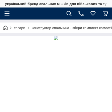
український бренд спальних мішків для військових та тури
товари
конструктор спальника - збери комплект самост