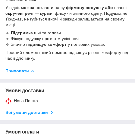
У відсік
можна
покласти нашу
фірмову подушку або
власні
скручені речі
— куртки, флісу чи змінного одягу. Подушка не
з’їжджає, не губиться вночі й завжди залишається на своєму
місці.
🔹
Підтримка
шиї та голови
🔹 Фіксує подушку протягом усієї ночі
🔹 Значно
підвищує комфорт
у польових умовах
Простий елемент, який помітно підвищує рівень комфорту під
час відпочинку.
Приховати
Умови доставки
Нова Пошта
Всі умови доставки
Умови оплати