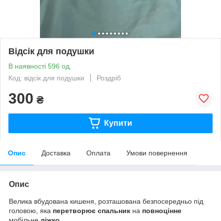
Відсік для подушки
В наявності 596 од.
Код: відсік для подушки
Роздріб
300
₴
Купити
Опис
Доставка
Оплата
Умови повернення
Опис
Велика вбудована кишеня, розташована безпосередньо під
головою, яка
перетворює спальник
на
повноцінне
мобільне
ліжко
.