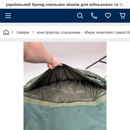
український бренд спальних мішків для військових та тури
товари
конструктор спальника - збери комплект самост