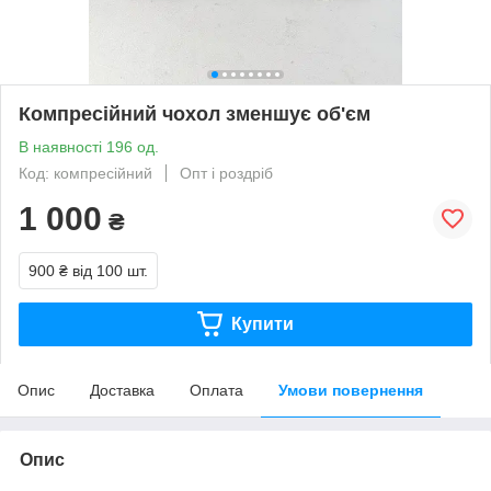
Компресійний чохол зменшує об'єм
В наявності 196 од.
Код: компресійний
Опт і роздріб
1 000
₴
900 ₴
від 100 шт.
Купити
Опис
Доставка
Оплата
Умови повернення
Опис