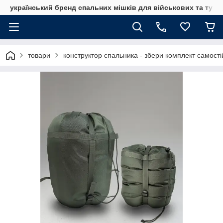
український бренд спальних мішків для військових та тури
товари
конструктор спальника - збери комплект самост