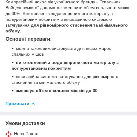
Компресійний чохол від українського бренду - "спальник
Войцеховського" допомагає зменшити об'єм спального мішка
до 30%. Виготовлені з водонепроникного матеріалу з
поліуретановим покриттям з інноваційною системою
затягування
для рівномірного стиснення та мінімального
об'єму
.
Основні переваги:
можна також використовувати для інших марок
спальних мішків
виготовлений з водонепроникного матеріалу з
поліуретановим покриттям
інноваційна система витягування для рівномірного
стиснення та мінімального об'єму
зменшує об'єм спальних мішків до 30
Приховати
Умови доставки
Нова Пошта