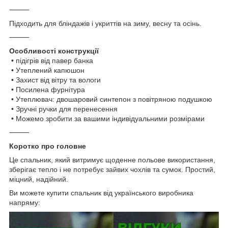
⸻
Підходить для бліндажів і укриттів на зиму, весну та осінь.
⸻
Особливості конструкції
• підігрів від павер банка
• Утеплений капюшон
• Захист від вітру та вологи
• Посилена фурнітура
• Утеплювач: двошаровий синтепон з повітряною подушкою
• Зручні ручки для перенесення
• Можемо зробити за вашими індивідуальними розмірами
⸻
Коротко про головне
Це спальник, який витримує щоденне польове використання,
зберігає тепло і не потребує зайвих чохлів та сумок. Простий,
міцний, надійний.
Ви можете купити спальник від українського виробника
напряму: