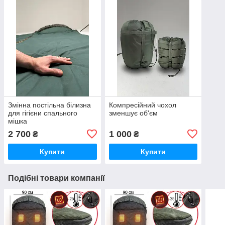
Змінна постільна білизна
Компресійний чохол
для гігієни спального
зменшує об'єм
мішка
2 700
1 000
₴
₴
Купити
Купити
Подібні товари компанії